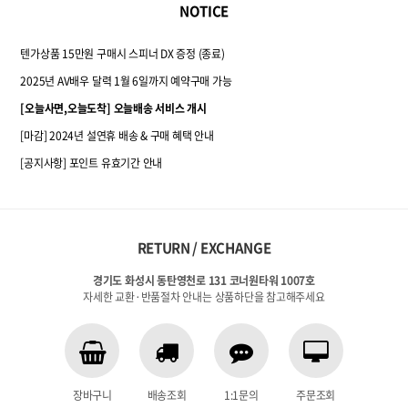
NOTICE
텐가상품 15만원 구매시 스피너 DX 증정 (종료)
2025년 AV배우 달력 1월 6일까지 예약구매 가능
[오늘사면,오늘도착] 오늘배송 서비스 개시
[마감] 2024년 설연휴 배송 & 구매 혜택 안내
[공지사항] 포인트 유효기간 안내
RETURN / EXCHANGE
경기도 화성시 동탄영천로 131 코너원타워 1007호
자세한 교환·반품절차 안내는 상품하단을 참고해주세요
장바구니
배송조회
1:1문의
주문조회