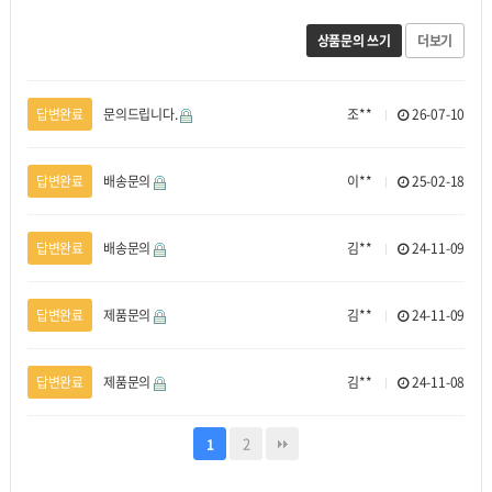
상품문의 쓰기
더보기
답변완료
문의드립니다.
조**
26-07-10
답변완료
배송문의
이**
25-02-18
답변완료
배송문의
김**
24-11-09
답변완료
제품문의
김**
24-11-09
답변완료
제품문의
김**
24-11-08
2
1