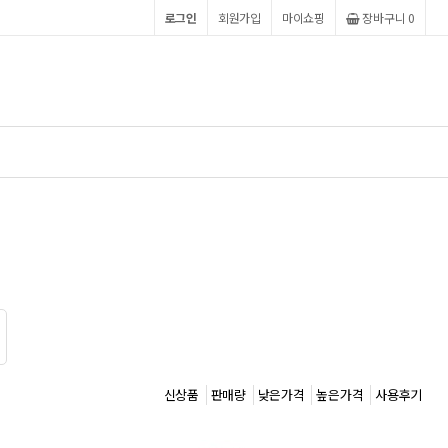
로그인
회원가입
마이쇼핑
장바구니 0
신상품
판매량
낮은가격
높은가격
사용후기