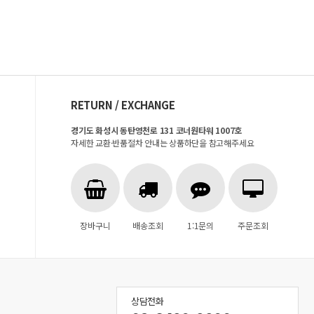
RETURN / EXCHANGE
경기도 화성시 동탄영천로 131 코너원타워 1007호
자세한 교환·반품절차 안내는 상품하단을 참고해주세요
장바구니
배송조회
1:1문의
주문조회
상담전화