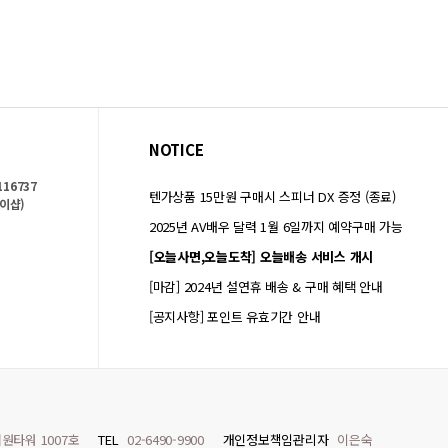
NOTICE
116737
텐가상품 15만원 구매시 스피너 DX 증정 (종료)
이샵)
2025년 AV배우 달력 1월 6일까지 예약구매 가능
[오늘사면,오늘도착] 오늘배송 서비스 개시
[마감] 2024년 설연휴 배송 & 구매 혜택 안내
[공지사항] 포인트 유효기간 안내
원타워 1007호
TEL
02-6490-9900
개인정보책임관리자
이은숙