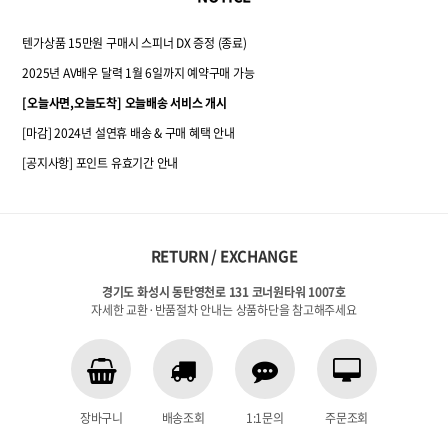
텐가상품 15만원 구매시 스피너 DX 증정 (종료)
2025년 AV배우 달력 1월 6일까지 예약구매 가능
[오늘사면,오늘도착] 오늘배송 서비스 개시
[마감] 2024년 설연휴 배송 & 구매 혜택 안내
[공지사항] 포인트 유효기간 안내
RETURN / EXCHANGE
경기도 화성시 동탄영천로 131 코너원타워 1007호
자세한 교환·반품절차 안내는 상품하단을 참고해주세요
장바구니
배송조회
1:1문의
주문조회