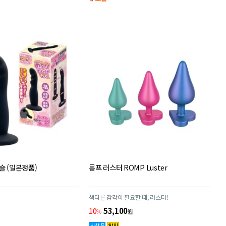
슬 (일본정품)
롬프 러스터 ROMP Luster
색다른 감각이 필요할 때, 러스터!
10
53,100
%
원