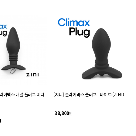
 클라이맥스 애널 플러그 미디
[지니] 클라이막스 플러그 - 바이브 (ZINI)
38,800
원
원