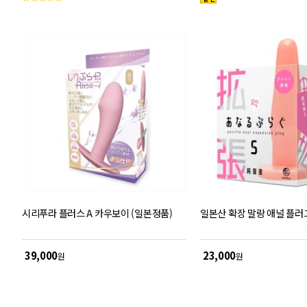
객
평
점
시리푸라 플러스 A 카우보이 (일본정품)
일본산 확장 말랑 애널 플러그
39,000
23,000
원
원