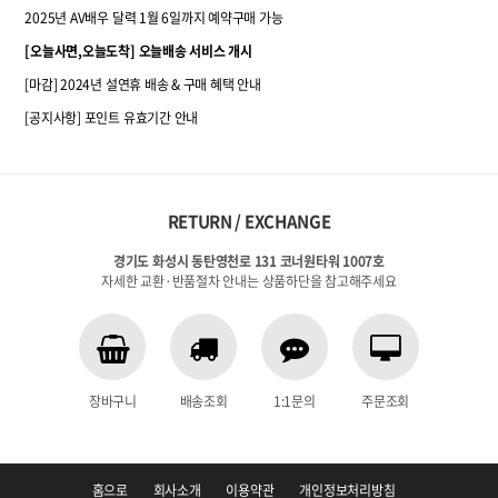
2025년 AV배우 달력 1월 6일까지 예약구매 가능
[오늘사면,오늘도착] 오늘배송 서비스 개시
[마감] 2024년 설연휴 배송 & 구매 혜택 안내
[공지사항] 포인트 유효기간 안내
RETURN / EXCHANGE
경기도 화성시 동탄영천로 131 코너원타워 1007호
자세한 교환·반품절차 안내는 상품하단을 참고해주세요
장바구니
배송조회
1:1문의
주문조회
홈으로
회사소개
이용약관
개인정보처리방침