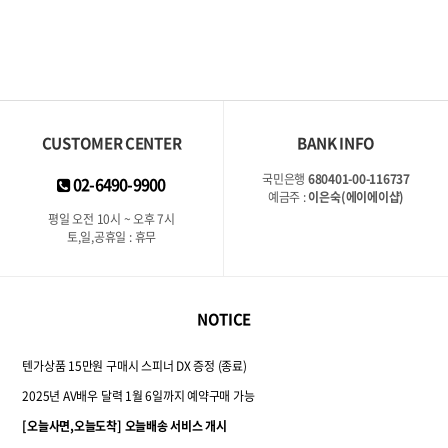
CUSTOMER CENTER
BANK INFO
국민은행
680401-00-116737
02-6490-9900
예금주 :
이은숙(에이에이샵)
평일 오전 10시 ~ 오후 7시
토,일,공휴일 : 휴무
NOTICE
텐가상품 15만원 구매시 스피너 DX 증정 (종료)
2025년 AV배우 달력 1월 6일까지 예약구매 가능
[오늘사면,오늘도착] 오늘배송 서비스 개시