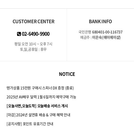
CUSTOMER CENTER
BANK INFO
국민은행
680401-00-116737
02-6490-9900
예금주 :
이은숙(에이에이샵)
평일 오전 10시 ~ 오후 7시
토,일,공휴일 : 휴무
NOTICE
텐가상품 15만원 구매시 스피너 DX 증정 (종료)
2025년 AV배우 달력 1월 6일까지 예약구매 가능
[오늘사면,오늘도착] 오늘배송 서비스 개시
[마감] 2024년 설연휴 배송 & 구매 혜택 안내
[공지사항] 포인트 유효기간 안내