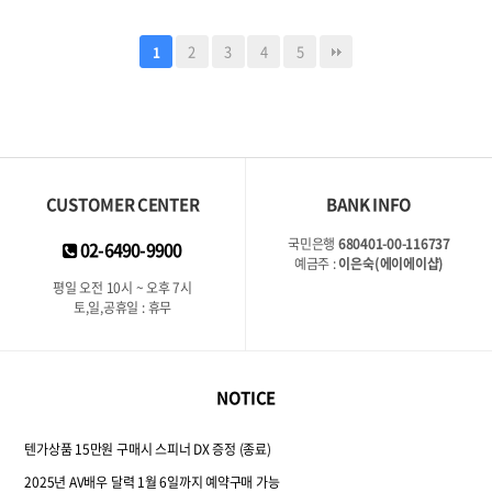
2
3
4
5
1
CUSTOMER CENTER
BANK INFO
국민은행
680401-00-116737
02-6490-9900
예금주 :
이은숙(에이에이샵)
평일 오전 10시 ~ 오후 7시
토,일,공휴일 : 휴무
NOTICE
텐가상품 15만원 구매시 스피너 DX 증정 (종료)
2025년 AV배우 달력 1월 6일까지 예약구매 가능