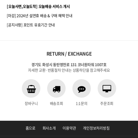
[오늘사면,오늘도착] 오늘배송 서비스 개시
[마감] 2024년 설연휴 배송 & 구매 혜택 안내
[공지사항] 포인트 유효기간 안내
RETURN / EXCHANGE
경기도 화성시 동탄영천로 131 코너원타워 1007호
자세한 교환·반품절차 안내는 상품하단을 참고해주세요
장바구니
배송조회
1:1문의
주문조회
홈으로
회사소개
이용약관
개인정보처리방침