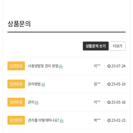
상품문의
상품문의 쓰기
더보기
답변완료
사용방법및 관리 방법
이**
25-07-24
답변완료
관리방법
임**
25-05-19
답변완료
관리
이**
25-05-18
답변완료
관리를 어떻게하나요?
박**
25-02-23