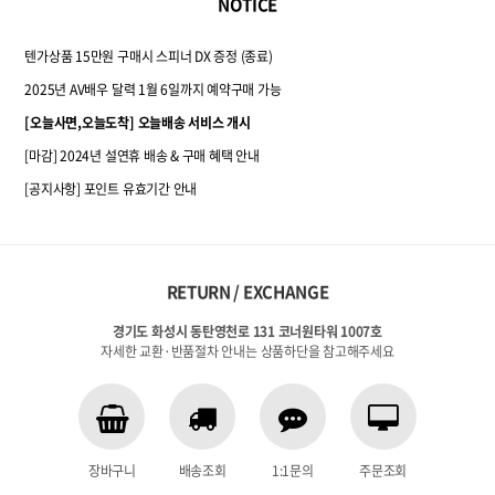
NOTICE
텐가상품 15만원 구매시 스피너 DX 증정 (종료)
2025년 AV배우 달력 1월 6일까지 예약구매 가능
[오늘사면,오늘도착] 오늘배송 서비스 개시
[마감] 2024년 설연휴 배송 & 구매 혜택 안내
[공지사항] 포인트 유효기간 안내
RETURN / EXCHANGE
경기도 화성시 동탄영천로 131 코너원타워 1007호
자세한 교환·반품절차 안내는 상품하단을 참고해주세요
장바구니
배송조회
1:1문의
주문조회