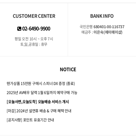
CUSTOMER CENTER
BANK INFO
국민은행
680401-00-116737
02-6490-9900
예금주 :
이은숙(에이에이샵)
평일 오전 10시 ~ 오후 7시
토,일,공휴일 : 휴무
NOTICE
텐가상품 15만원 구매시 스피너 DX 증정 (종료)
2025년 AV배우 달력 1월 6일까지 예약구매 가능
[오늘사면,오늘도착] 오늘배송 서비스 개시
[마감] 2024년 설연휴 배송 & 구매 혜택 안내
[공지사항] 포인트 유효기간 안내