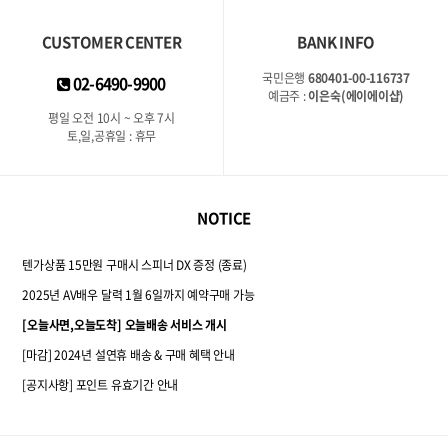
CUSTOMER CENTER
BANK INFO
국민은행
680401-00-116737
02-6490-9900
예금주 :
이은숙(에이에이샵)
평일 오전 10시 ~ 오후 7시
토,일,공휴일 : 휴무
NOTICE
텐가상품 15만원 구매시 스피너 DX 증정 (종료)
2025년 AV배우 달력 1월 6일까지 예약구매 가능
[오늘사면,오늘도착] 오늘배송 서비스 개시
[마감] 2024년 설연휴 배송 & 구매 혜택 안내
[공지사항] 포인트 유효기간 안내