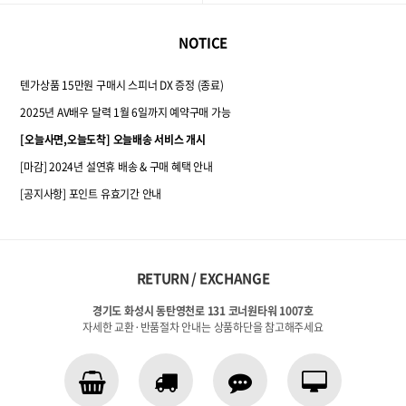
NOTICE
텐가상품 15만원 구매시 스피너 DX 증정 (종료)
2025년 AV배우 달력 1월 6일까지 예약구매 가능
[오늘사면,오늘도착] 오늘배송 서비스 개시
[마감] 2024년 설연휴 배송 & 구매 혜택 안내
[공지사항] 포인트 유효기간 안내
RETURN / EXCHANGE
경기도 화성시 동탄영천로 131 코너원타워 1007호
자세한 교환·반품절차 안내는 상품하단을 참고해주세요