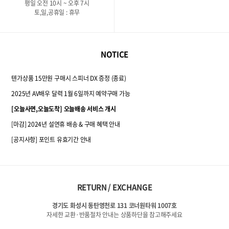
평일 오전 10시 ~ 오후 7시
토,일,공휴일 : 휴무
NOTICE
텐가상품 15만원 구매시 스피너 DX 증정 (종료)
2025년 AV배우 달력 1월 6일까지 예약구매 가능
[오늘사면,오늘도착] 오늘배송 서비스 개시
[마감] 2024년 설연휴 배송 & 구매 혜택 안내
[공지사항] 포인트 유효기간 안내
RETURN / EXCHANGE
경기도 화성시 동탄영천로 131 코너원타워 1007호
자세한 교환·반품절차 안내는 상품하단을 참고해주세요