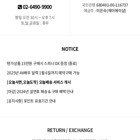
국민은행
680401-00-116737
02-6490-9900
예금주 :
이은숙(에이에이샵)
평일 오전 10시 ~ 오후 7시
토,일,공휴일 : 휴무
NOTICE
텐가상품 15만원 구매시 스피너 DX 증정 (종료)
2025년 AV배우 달력 1월 6일까지 예약구매 가능
[오늘사면,오늘도착] 오늘배송 서비스 개시
[마감] 2024년 설연휴 배송 & 구매 혜택 안내
[공지사항] 포인트 유효기간 안내
RETURN / EXCHANGE