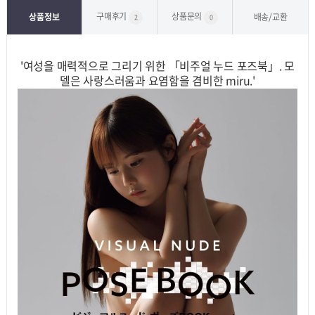
구매후기
상품문의
상품정보
배송/교환
2
0
'여성을 매력적으로 그리기 위한 「비주얼 누드 포즈북」. 모
델은 사랑스러움과 요염함을 겸비한 miru.'