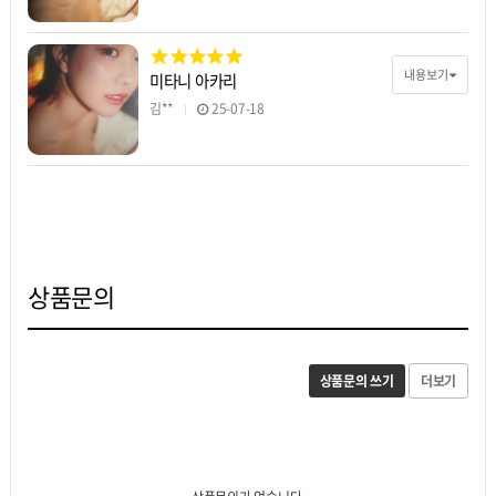
내용보기
미타니 아카리
김**
25-07-18
상품문의
상품문의 쓰기
더보기