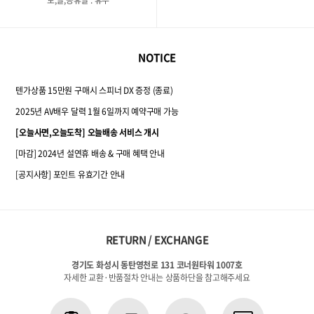
NOTICE
텐가상품 15만원 구매시 스피너 DX 증정 (종료)
2025년 AV배우 달력 1월 6일까지 예약구매 가능
[오늘사면,오늘도착] 오늘배송 서비스 개시
[마감] 2024년 설연휴 배송 & 구매 혜택 안내
[공지사항] 포인트 유효기간 안내
RETURN / EXCHANGE
경기도 화성시 동탄영천로 131 코너원타워 1007호
자세한 교환·반품절차 안내는 상품하단을 참고해주세요