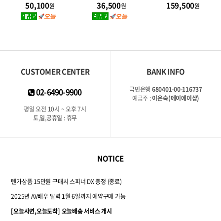
50,100
36,500
159,500
원
원
원
CUSTOMER CENTER
BANK INFO
국민은행
680401-00-116737
02-6490-9900
예금주 :
이은숙(에이에이샵)
평일 오전 10시 ~ 오후 7시
토,일,공휴일 : 휴무
NOTICE
텐가상품 15만원 구매시 스피너 DX 증정 (종료)
2025년 AV배우 달력 1월 6일까지 예약구매 가능
[오늘사면,오늘도착] 오늘배송 서비스 개시