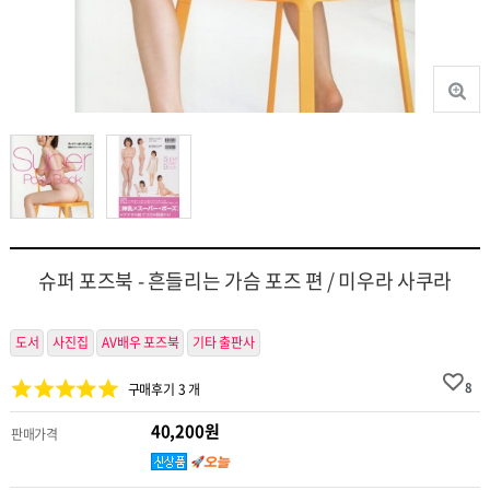
슈퍼 포즈북 - 흔들리는 가슴 포즈 편 / 미우라 사쿠라
도서
사진집
AV배우 포즈북
기타 출판사
8
구매후기 3 개
40,200원
판매가격