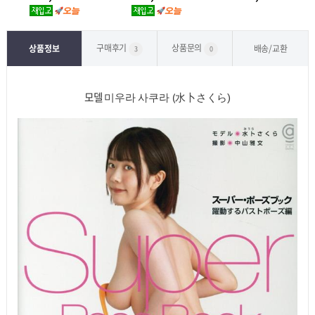
구매후기
상품문의
상품정보
배송/교환
3
0
모델
미우라 사쿠라 (
水卜さくら)