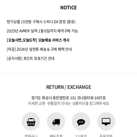
NOTICE
텐가상품 15만원 구매시 스피너 DX 증정 (종료)
2025년 AV배우 달력 1월 6일까지 예약구매 가능
[오늘사면,오늘도착] 오늘배송 서비스 개시
[마감] 2024년 설연휴 배송 & 구매 혜택 안내
[공지사항] 포인트 유효기간 안내
RETURN / EXCHANGE
경기도 화성시 동탄영천로 131 코너원타워 1007호
자세한 교환·반품절차 안내는 상품하단을 참고해주세요
장바구니
배송조회
1:1문의
주문조회