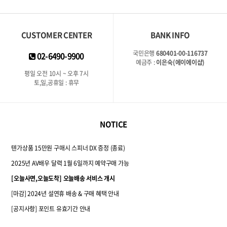
CUSTOMER CENTER
BANK INFO
국민은행
680401-00-116737
02-6490-9900
예금주 :
이은숙(에이에이샵)
평일 오전 10시 ~ 오후 7시
토,일,공휴일 : 휴무
NOTICE
텐가상품 15만원 구매시 스피너 DX 증정 (종료)
2025년 AV배우 달력 1월 6일까지 예약구매 가능
[오늘사면,오늘도착] 오늘배송 서비스 개시
[마감] 2024년 설연휴 배송 & 구매 혜택 안내
[공지사항] 포인트 유효기간 안내