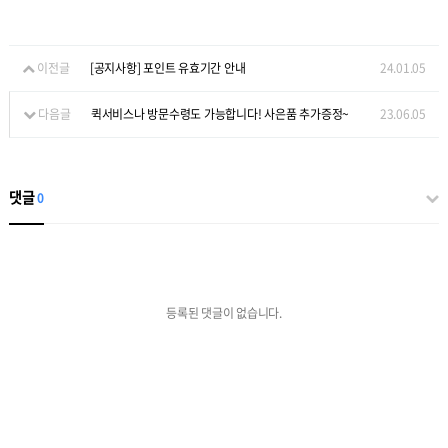
이전글
[공지사항] 포인트 유효기간 안내
24.01.05
다음글
퀵서비스나 방문수령도 가능합니다! 사은품 추가증정~
23.06.05
댓글
0
등록된 댓글이 없습니다.