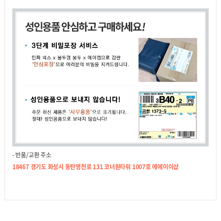
- 반품/교환 주소
18467 경기도 화성시 동탄영천로 131 코너원타워 1007호 에에이이샵