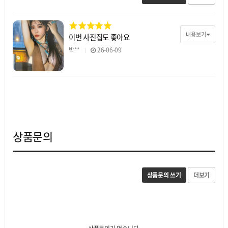
내용보기
이번 사진집도 좋아요
박**
26-06-09
상품문의
상품문의 쓰기
더보기