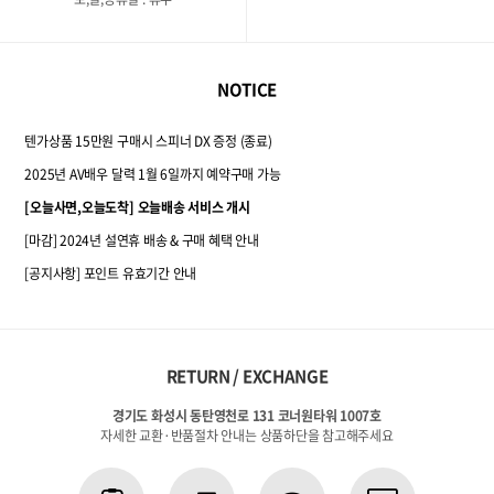
NOTICE
텐가상품 15만원 구매시 스피너 DX 증정 (종료)
2025년 AV배우 달력 1월 6일까지 예약구매 가능
[오늘사면,오늘도착] 오늘배송 서비스 개시
[마감] 2024년 설연휴 배송 & 구매 혜택 안내
[공지사항] 포인트 유효기간 안내
RETURN / EXCHANGE
경기도 화성시 동탄영천로 131 코너원타워 1007호
자세한 교환·반품절차 안내는 상품하단을 참고해주세요