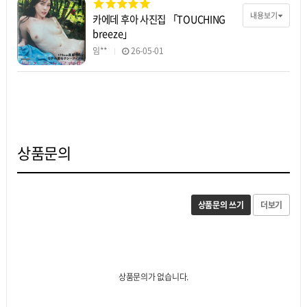
내용보기
카에데 후아 사진집 「TOUCHING
breeze」
임**
26-05-01
상품문의
상품문의 쓰기
더보기
상품문의가 없습니다.