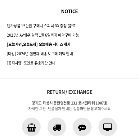
NOTICE
텐가상품 15만원 구매시 스피너 DX 증정 (종료)
2025년 AV배우 달력 1월 6일까지 예약구매 가능
[오늘사면,오늘도착] 오늘배송 서비스 개시
[마감] 2024년 설연휴 배송 & 구매 혜택 안내
[공지사항] 포인트 유효기간 안내
RETURN / EXCHANGE
경기도 화성시 동탄영천로 131 코너원타워 1007호
자세한 교환·반품절차 안내는 상품하단을 참고해주세요