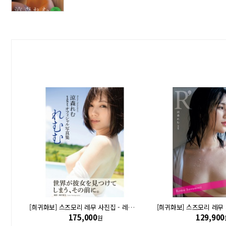
[희귀화보] 스즈모리 레무 사진집 - 여름과 스즈무
[희귀화보] 스즈모리 레무 사진집 - 레무무
175,000
129,900
원