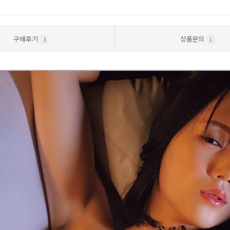
구매후기
상품문의
3
1