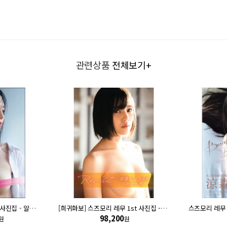
관련상품
전체보기+
[희귀화보] 스즈모리 레무 사진집 - 알대시 R'
[희귀화보] 스즈모리 레무 1st 사진집 - 레무리스트 Remlist
스즈모리 레무
98,200
원
원