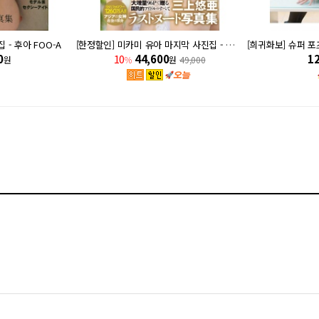
 - 후아 FOO-A
[한정할인] 미카미 유아 마지막 사진집 - 라스트 유아 Last your...
0
10
44,600
1
원
%
원
49,000