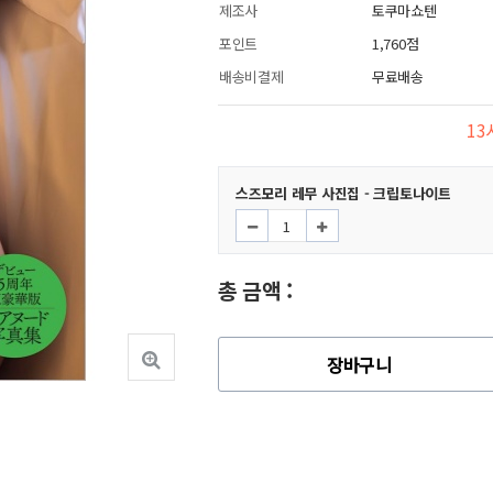
제조사
토쿠마쇼텐
포인트
1,760점
배송비결제
무료배송
13
스즈모리 레무 사진집 - 크립토나이트
총 금액 :
장바구니