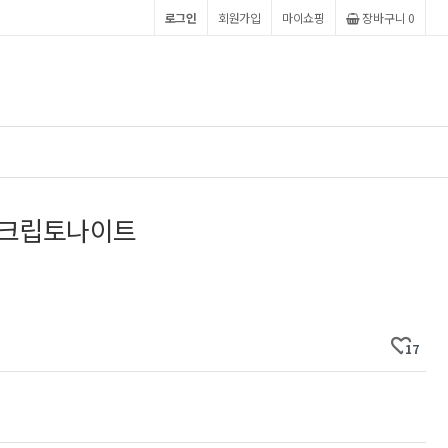
로그인
회원가입
마이쇼핑
장바구니 0
- 크립토나이트
17