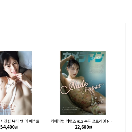
 사진집 뷰티 앤 더 베스트
카메라맨 리턴즈 #12 누드 포트레잇 NUDE x PORTRAIT (표지 모델: 스즈모리 레무)
54,400
22,600
원
원