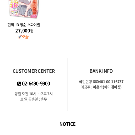
현역 JD 청순 스파이럴
27,000
원
CUSTOMER CENTER
BANK INFO
국민은행
680401-00-116737
02-6490-9900
예금주 :
이은숙(에이에이샵)
평일 오전 10시 ~ 오후 7시
토,일,공휴일 : 휴무
NOTICE