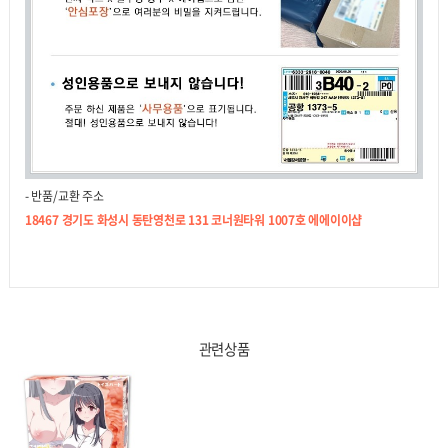
- 반품/교환 주소
18467 경기도 화성시 동탄영천로 131 코너원타워 1007호 에에이이샵
관련상품