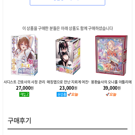
이 상품을 구매한 분들은 아래 상품도 함께 구매하셨습니다
사디스트 간호사의 사정 관리
매칭앱으로 만난 지뢰계 여친이 너무 굉장하다
몽환술사의 오나홀 아틀리에
27,000
23,000
39,000
원
원
원
구매후기