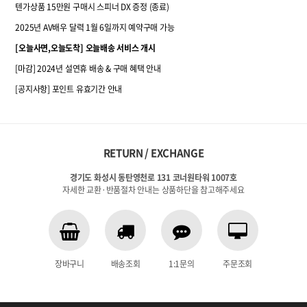
텐가상품 15만원 구매시 스피너 DX 증정 (종료)
2025년 AV배우 달력 1월 6일까지 예약구매 가능
[오늘사면,오늘도착] 오늘배송 서비스 개시
[마감] 2024년 설연휴 배송 & 구매 혜택 안내
[공지사항] 포인트 유효기간 안내
RETURN / EXCHANGE
경기도 화성시 동탄영천로 131 코너원타워 1007호
자세한 교환·반품절차 안내는 상품하단을 참고해주세요
장바구니
배송조회
1:1문의
주문조회