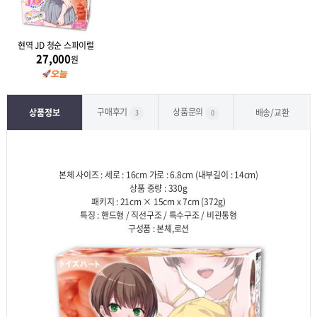
현역 JD 청순 스파이럴
27,000
원
구매후기
상품문의
상품정보
배송/교환
3
0
본체 사이즈 : 세로 : 16cm 가로 : 6.8cm (내부길이 : 14cm)
상품 중량 : 330g
패키지 : 21cm × 15cm x 7cm (372g)
특징 : 핸드형 / 직선구조 / 특수구조 / 비관통형
구성품 : 본체,로션