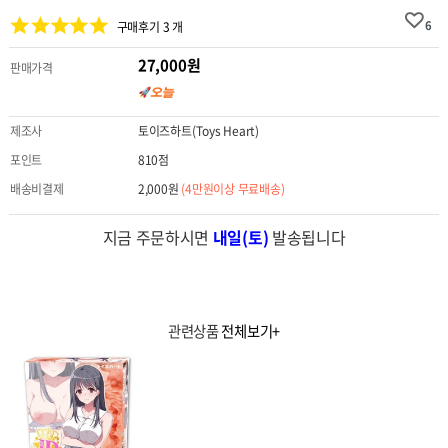
6
구매후기 3 개
27,000원
판매가격
제조사
토이즈하트(Toys Heart)
포인트
810점
배송비결제
2,000원
(4만원이상 무료배송)
지금 주문하시면
내일(토)
발송됩니다
관련상품
전체보기+