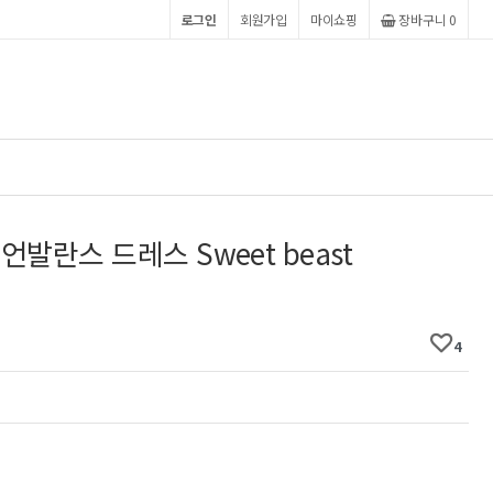
로그인
회원가입
마이쇼핑
장바구니 0
언발란스 드레스 Sweet beast
4