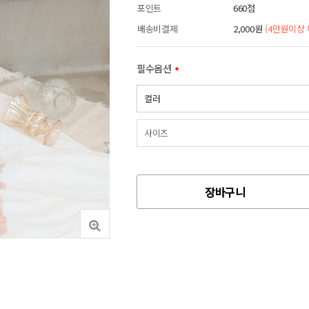
포인트
660점
배송비결제
2,000원
(4만원이상
필수옵션
장바구니