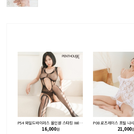
P15 로즈레이스 쉬폰 미니드레스 Naughty doll
P54 와일드바이러스 올인원 스타킹 Wild virus
16,000
21,000
원