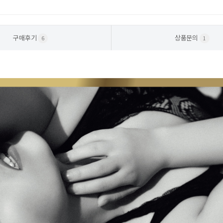
구매후기
상품문의
6
1