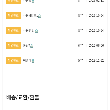
답변완료
사용법
김**
26-02-11
답변완료
사용방법은..
강**
25-10-24
답변완료
사용 방법
강**
25-10-24
답변완료
불량?
안**
25-06-06
답변완료
어댑터
현**
23-11-22
배송/교환/환불