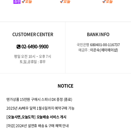
CUSTOMER CENTER
BANK INFO
국민은행
680401-00-116737
02-6490-9900
예금주 :
이은숙(에이에이샵)
평일 오전 10시 ~ 오후 7시
토,일,공휴일 : 휴무
NOTICE
텐가상품 15만원 구매시 스피너 DX 증정 (종료)
2025년 AV배우 달력 1월 6일까지 예약구매 가능
[오늘사면,오늘도착] 오늘배송 서비스 개시
[마감] 2024년 설연휴 배송 & 구매 혜택 안내