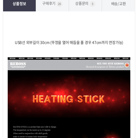
구매후기
상품문의
상품정보
배송/교환
26
5
USB선 외부길이 30cm (뚜껑을 열어 매듭을 풀 경우 47cm까지 연장가능)