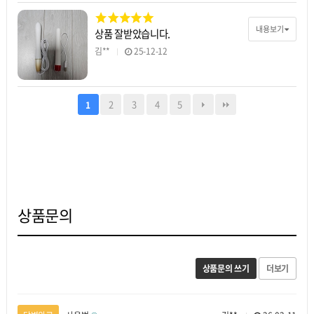
내용보기
상품 잘받았습니다.
김**
25-12-12
2
3
4
5
1
상품문의
상품문의 쓰기
더보기