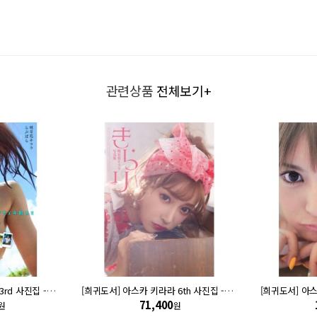
관련상품
전체보기+
[희귀도서] 아스카 키라라 3rd 사진집 - 러브파라 Lovepara
[희귀도서] 아스카 키라라 6th 사진집 - 키라리
71,400
원
원