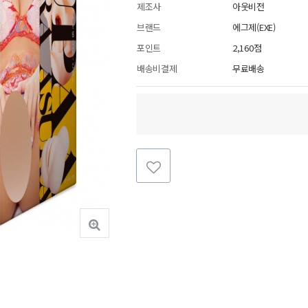
제조사
아웃비전
브랜드
에그제(EXE)
포인트
2,160점
배송비결제
무료배송