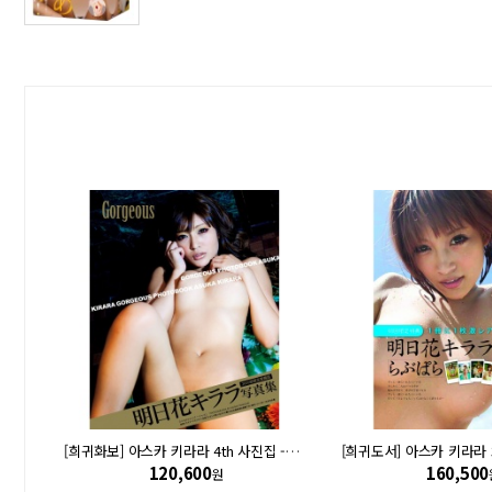
[희귀화보] 아스카 키라라 1st 사진집 - 키라키라 Kira Kira
[희귀화보] 아스카 키라라 4th 사진집 - 고저스 Gorgeous
120,600
160,500
원