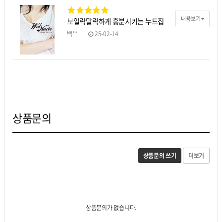
내용보기
보일락말락하게 흥분시키는 누드집
백**
25-02-14
상품문의
상품문의 쓰기
더보기
상품문의가 없습니다.