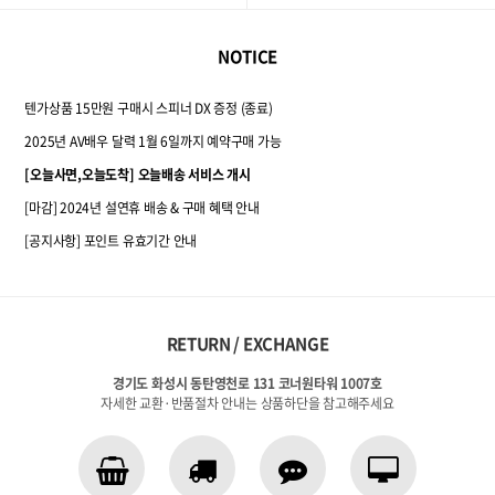
NOTICE
텐가상품 15만원 구매시 스피너 DX 증정 (종료)
2025년 AV배우 달력 1월 6일까지 예약구매 가능
[오늘사면,오늘도착] 오늘배송 서비스 개시
[마감] 2024년 설연휴 배송 & 구매 혜택 안내
[공지사항] 포인트 유효기간 안내
RETURN / EXCHANGE
경기도 화성시 동탄영천로 131 코너원타워 1007호
자세한 교환·반품절차 안내는 상품하단을 참고해주세요