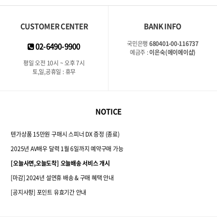
CUSTOMER CENTER
BANK INFO
국민은행
680401-00-116737
02-6490-9900
예금주 :
이은숙(에이에이샵)
평일 오전 10시 ~ 오후 7시
토,일,공휴일 : 휴무
NOTICE
텐가상품 15만원 구매시 스피너 DX 증정 (종료)
2025년 AV배우 달력 1월 6일까지 예약구매 가능
[오늘사면,오늘도착] 오늘배송 서비스 개시
[마감] 2024년 설연휴 배송 & 구매 혜택 안내
[공지사항] 포인트 유효기간 안내