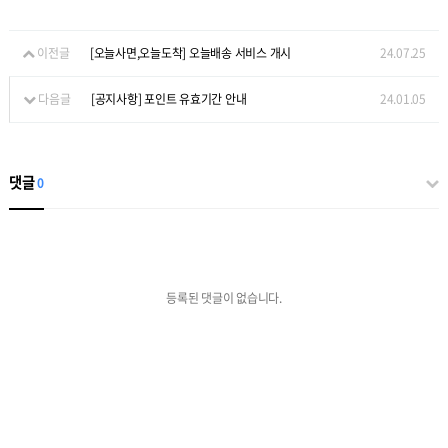
이전글
[오늘사면,오늘도착] 오늘배송 서비스 개시
24.07.25
다음글
[공지사항] 포인트 유효기간 안내
24.01.05
댓글
0
등록된 댓글이 없습니다.