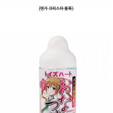
[
텐가 크리스타 블록]