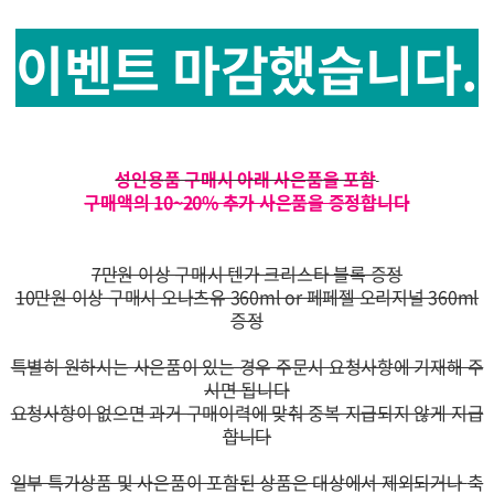
이벤트 마감했습니다.
성인용품 구매시 아래 사은품을 포함
구매액의 10~20% 추가 사은품을 증정합니다
7만원 이상 구매시 텐가 크리스타 블록 증정
10만원 이상 구매시 오나츠유 360ml or 페페젤 오리지널 360ml
증정
특별히 원하시는 사은품이 있는 경우 주문시 요청사항에 기재해 주
시면 됩니다
요청사항이 없으면 과거 구매이력에 맞춰 중복 지급되지 않게 지급
합니다
일부 특가상품 및 사은품이 포함된 상품은 대상에서 제외되거나
축