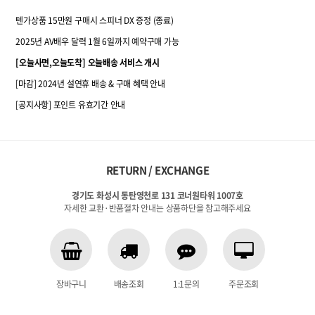
텐가상품 15만원 구매시 스피너 DX 증정 (종료)
2025년 AV배우 달력 1월 6일까지 예약구매 가능
[오늘사면,오늘도착] 오늘배송 서비스 개시
[마감] 2024년 설연휴 배송 & 구매 혜택 안내
[공지사항] 포인트 유효기간 안내
RETURN / EXCHANGE
경기도 화성시 동탄영천로 131 코너원타워 1007호
자세한 교환·반품절차 안내는 상품하단을 참고해주세요
장바구니
배송조회
1:1문의
주문조회